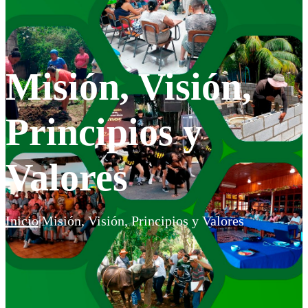
Misión, Visión,
Principios y
Valores
Inicio
|
Misión, Visión, Principios y Valores