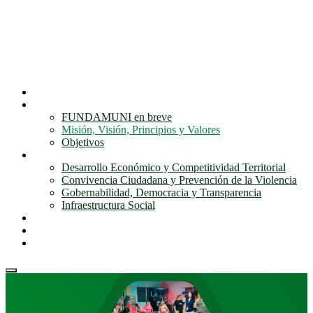
Inicio
Nosotros
FUNDAMUNI en breve
Misión, Visión, Principios y Valores
Objetivos
Nuestros programas
Desarrollo Económico y Competitividad Territorial
Convivencia Ciudadana y Prevención de la Violencia
Gobernabilidad, Democracia y Transparencia
Infraestructura Social
Noticias
Galería Fundamuni
Contactos