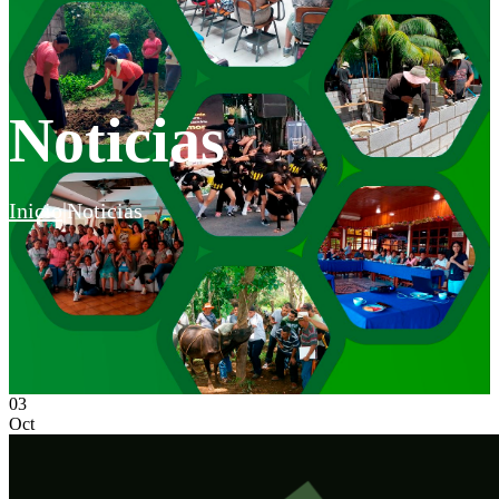
Noticias
Inicio
|
Noticias
03
Oct