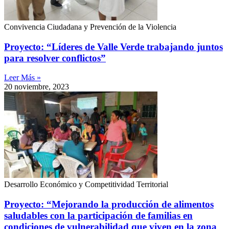
Convivencia Ciudadana y Prevención de la Violencia
Proyecto: “Líderes de Valle Verde trabajando juntos
para resolver conflictos”
Leer Más »
20 noviembre, 2023
Desarrollo Económico y Competitividad Territorial
Proyecto: “Mejorando la producción de alimentos
saludables con la participación de familias en
condiciones de vulnerabilidad que viven en la zona