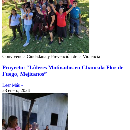
Convivencia Ciudadana y Prevención de la Violencia
Proyecto: “Líderes Motivados en Chancala Flor de
Fuego, Mejicanos”
Leer Más »
23 enero, 2024