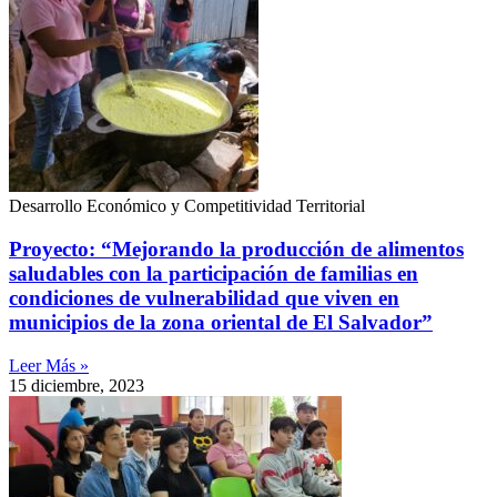
Desarrollo Económico y Competitividad Territorial
Proyecto: “Mejorando la producción de alimentos
saludables con la participación de familias en
condiciones de vulnerabilidad que viven en
municipios de la zona oriental de El Salvador”
Leer Más »
15 diciembre, 2023